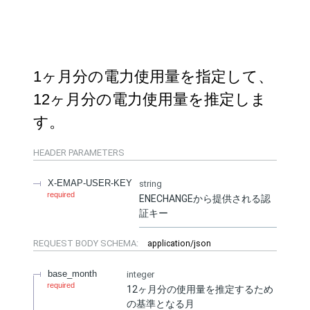
1ヶ月分の電力使用量を指定して、
12ヶ月分の電力使用量を推定しま
す。
HEADER
PARAMETERS
X-EMAP-USER-KEY
string
required
ENECHANGEから提供される認
証キー
REQUEST BODY SCHEMA:
application/json
base_month
integer
required
12ヶ月分の使用量を推定するため
の基準となる月