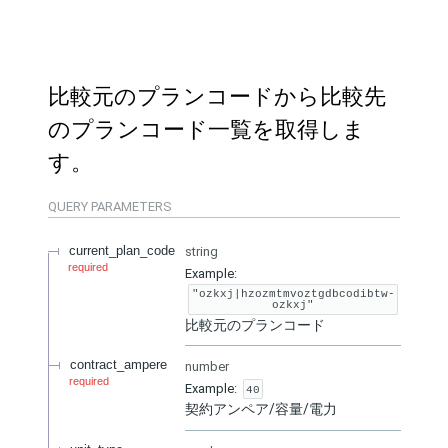
比較元のプランコードから比較先
のプランコード一覧を取得しま
す。
QUERY
PARAMETERS
current_plan_code
string
required
Example:
"ozkxj|hzozmtmvoztgdbcodibtw-
ozkxj"
比較元のプランコード
contract_ampere
number
required
Example:
40
契約アンペア/容量/電力