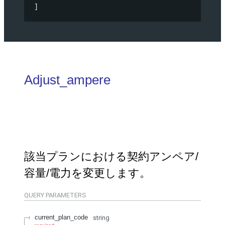
]
Adjust_ampere
該当プランにおける契約アンペア/
容量/電力を変更します。
QUERY
PARAMETERS
current_plan_code
string