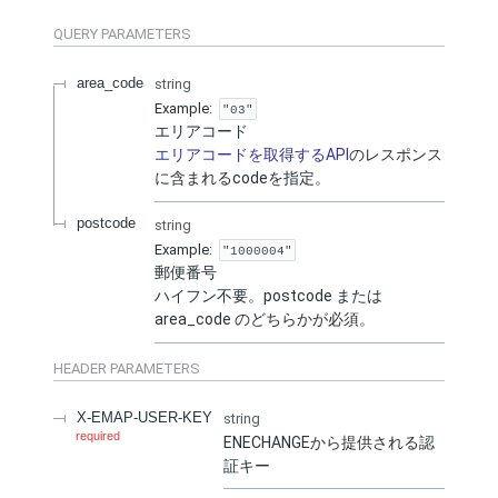
QUERY
PARAMETERS
area_code
string
Example:
"03"
エリアコード
エリアコードを取得するAPI
のレスポンス
に含まれるcodeを指定。
postcode
string
Example:
"1000004"
郵便番号
ハイフン不要。postcode または
area_code のどちらかが必須。
HEADER
PARAMETERS
X-EMAP-USER-KEY
string
required
ENECHANGEから提供される認
証キー