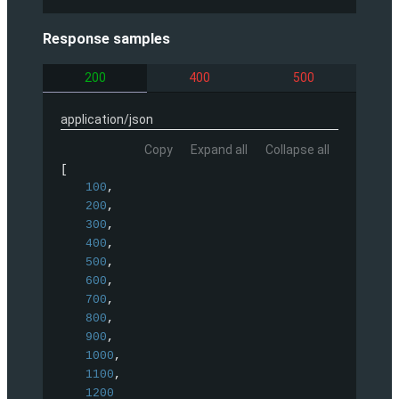
Response samples
200
400
500
application/json
Copy
Expand all
Collapse all
[
100
,
200
,
300
,
400
,
500
,
600
,
700
,
800
,
900
,
1000
,
1100
,
1200