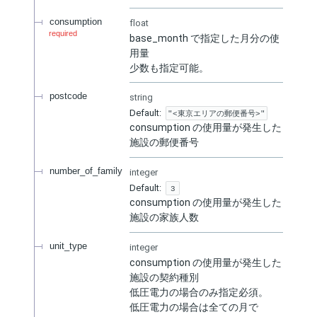
consumption
float
required
base_month で指定した月分の使
用量
少数も指定可能。
postcode
string
Default:
"<東京エリアの郵便番号>"
consumption の使用量が発生した
施設の郵便番号
number_of_family
integer
Default:
3
consumption の使用量が発生した
施設の家族人数
unit_type
integer
consumption の使用量が発生した
施設の契約種別
低圧電力の場合のみ指定必須。
低圧電力の場合は全ての月で